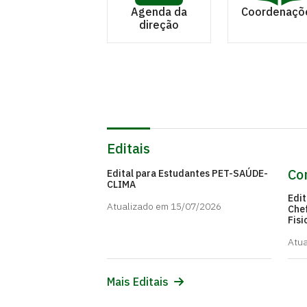
Agenda da
Coordenaçõ
direção
Editais
Con
Edital para Estudantes PET-SAÚDE-
CLIMA
Edit
Atualizado em 15/07/2026
Che
Fisi
Atua
Mais Editais