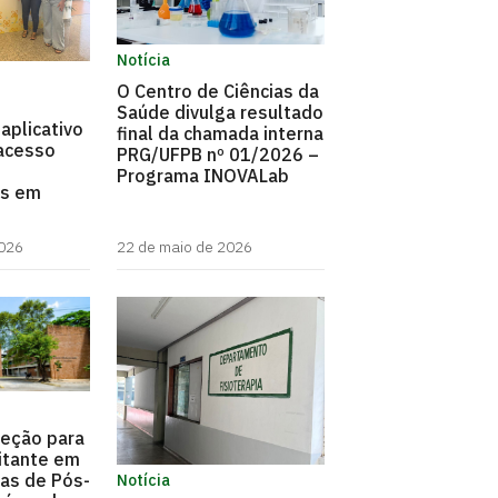
Notícia
O Centro de Ciências da
Saúde divulga resultado
aplicativo
final da chamada interna
 acesso
PRG/UFPB nº 01/2026 –
Programa INOVALab
os em
2026
22 de maio de 2026
leção para
itante em
as de Pós-
Notícia