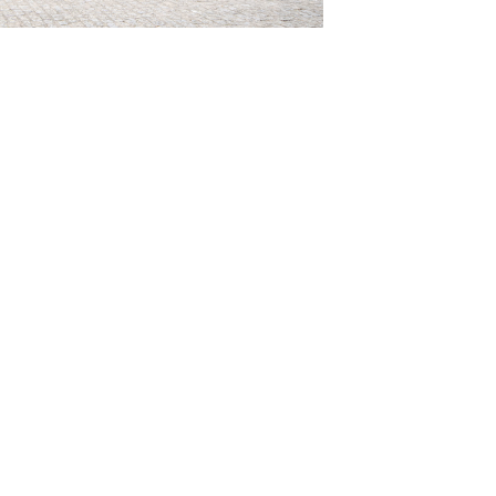
os Abertos UFPB
Privacidade e Proteção de Dados