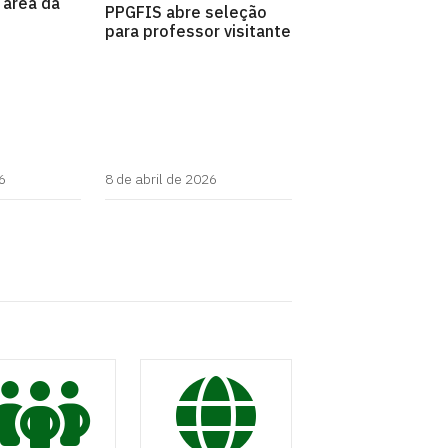
 área da
PPGFIS abre seleção
para professor visitante
6
8 de abril de 2026