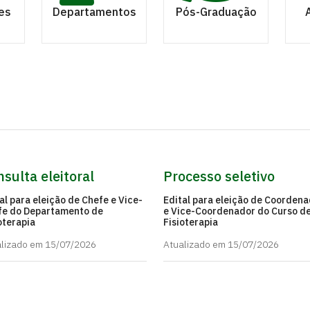
es
Departamentos
Pós-Graduação
sulta eleitoral
Processo seletivo
al para eleição de Chefe e Vice-
Edital para eleição de Coorden
fe do Departamento de
e Vice-Coordenador do Curso d
oterapia
Fisioterapia
lizado em 15/07/2026
Atualizado em 15/07/2026