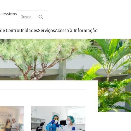
Acessíveis
 de Centro
Unidades
Serviços
Acesso à Informação