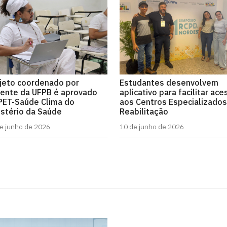
jeto coordenado por
Estudantes desenvolvem
ente da UFPB é aprovado
aplicativo para facilitar ac
PET-Saúde Clima do
aos Centros Especializado
istério da Saúde
Reabilitação
e junho de 2026
10 de junho de 2026