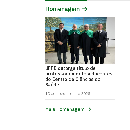
Homenagem
UFPB outorga título de
professor emérito a docentes
do Centro de Ciências da
Saúde
10 de dezembro de 2025
Mais Homenagem