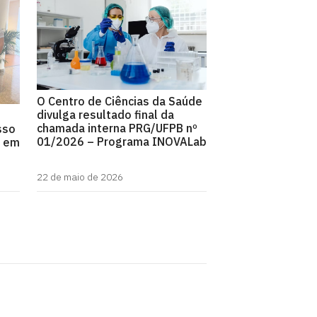
O Centro de Ciências da Saúde
divulga resultado final da
chamada interna PRG/UFPB nº
esso
01/2026 – Programa INOVALab
s em
22 de maio de 2026