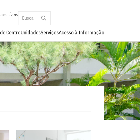
Acessíveis
 de Centro
Unidades
Serviços
Acesso à Informação