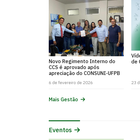
Víd
Novo Regimento Interno do
de 
CCS é aprovado após
apreciação do CONSUNI-UFPB
6 de fevereiro de 2026
23 d
Mais Gestão
Eventos