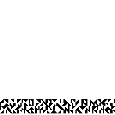
os Abertos UFPB
Privacidade e Proteção de Dados