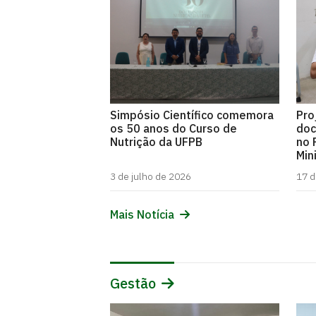
Pro
Simpósio Científico comemora
doc
os 50 anos do Curso de
no 
Nutrição da UFPB
Min
3 de julho de 2026
17 d
Mais Notícia
Gestão