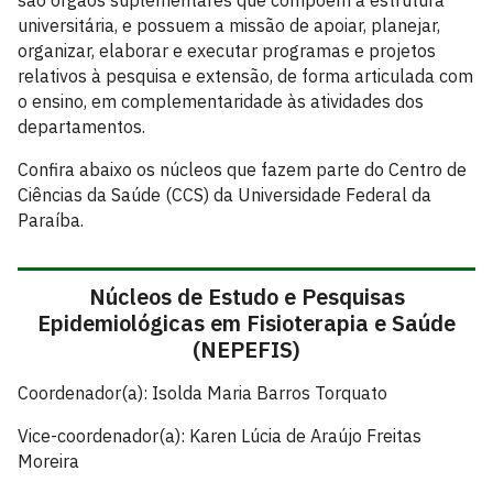
são órgãos suplementares que compõem a estrutura
universitária, e possuem a missão de apoiar, planejar,
organizar, elaborar e executar programas e projetos
relativos à pesquisa e extensão, de forma articulada com
o ensino, em complementaridade às atividades dos
departamentos.
Confira abaixo os núcleos que fazem parte do Centro de
Ciências da Saúde (CCS) da Universidade Federal da
Paraíba.
Núcleos de Estudo e Pesquisas
Epidemiológicas em Fisioterapia e Saúde
(NEPEFIS)
Coordenador(a): Isolda Maria Barros Torquato
Vice-coordenador(a): Karen Lúcia de Araújo Freitas
Moreira