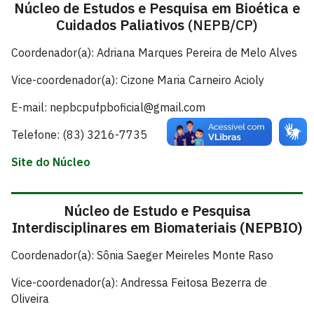
Núcleo de Estudos e Pesquisa em Bioética e
Cuidados Paliativos
(NEPB/CP)
Coordenador(a): Adriana Marques Pereira de Melo Alves
Vice-coordenador(a): Cizone Maria Carneiro Acioly
E-mail: nepbcpufpboficial@gmail.com
Telefone: (83) 3216-7735
Site do Núcleo
Núcleo de Estudo e Pesquisa
Interdisciplinares em Biomateriais (NEPBIO
)
Coordenador(a): Sônia Saeger Meireles Monte Raso
Vice-coordenador(a): Andressa Feitosa Bezerra de
Oliveira