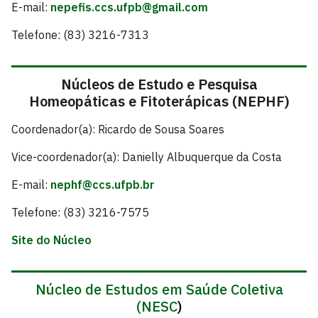
E-mail:
nepefis.ccs.ufpb@gmail.com
Telefone: (83) 3216-7313
Núcleos de Estudo e Pesquisa
Homeopáticas e Fitoterápicas (NEPHF)
Coordenador(a): Ricardo de Sousa Soares
Vice-coordenador(a): Danielly Albuquerque da Costa
E-mail:
nephf@ccs.ufpb.br
Telefone: (83) 3216-7575
Site do Núcleo
Núcleo de Estudos em Saúde Coletiva
(NESC
)