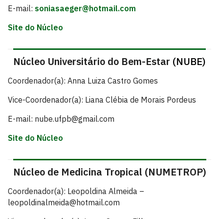
E-mail:
soniasaeger@hotmail.com
Site do Núcleo
Núcleo Universitário do Bem-Estar
(NUBE)
Coordenador(a): Anna Luiza Castro Gomes
Vice-Coordenador(a): Liana Clébia de Morais Pordeus
E-mail: nube.ufpb@gmail.com
Site do Núcleo
Núcleo de Medicina Tropical (NUMETROP)
Coordenador(a): Leopoldina Almeida –
leopoldinalmeida@hotmail.com