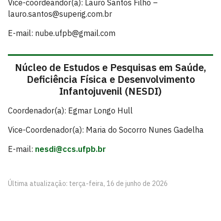
Vice-coordeandor(a): Lauro Santos Filho –
lauro.santos@superig.com.br
E-mail: nube.ufpb@gmail.com
Núcleo de Estudos e Pesquisas em Saúde,
Deficiência Física e Desenvolvimento
Infantojuvenil (NESDI)
Coordenador(a): Egmar Longo Hull
Vice-Coordenador(a): Maria do Socorro Nunes Gadelha
E-mail:
nesdi@ccs.ufpb.br
Última atualização: terça-feira, 16 de junho de 2026