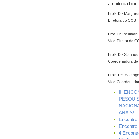
âmbito da bioét
Profª. Drª Margare
Diretora do CCS
Prof. Dr. Rosimar 
Vice-Diretor do C
Profª. Drª Solang
Coordenadora do
Profª. Drª. Solang
Vice-Coordenado
III ENC
PESQUIS
NACIONAL
ANAIS!
Encontro
Encontro
4 Encontr