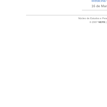
Medicina 
16 de Ma
Núcleo de Estudos e Pesq
© 2007
NEPB
|