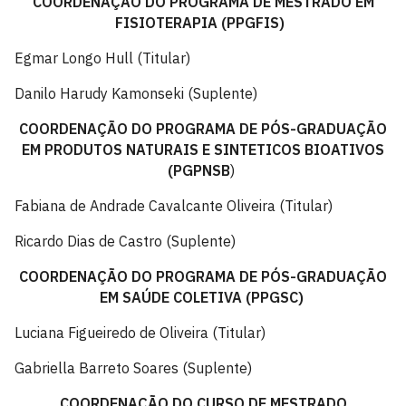
COORDENAÇÃO DO PROGRAMA DE MESTRADO EM
FISIOTERAPIA (PPGFIS)
Egmar Longo Hull (Titular)
Danilo Harudy Kamonseki (Suplente)
COORDENAÇÃO DO PROGRAMA DE PÓS-GRADUAÇÃO
EM PRODUTOS NATURAIS E SINTETICOS BIOATIVOS
(
PGPNSB
)
Fabiana de Andrade Cavalcante Oliveira (Titular)
Ricardo Dias de Castro (Suplente)
COORDENAÇÃO DO PROGRAMA DE PÓS-GRADUAÇÃO
EM SAÚDE COLETIVA (PPGSC)
Luciana Figueiredo de Oliveira (Titular)
Gabriella Barreto Soares (Suplente)
COORDENAÇÃO DO CURSO DE MESTRADO