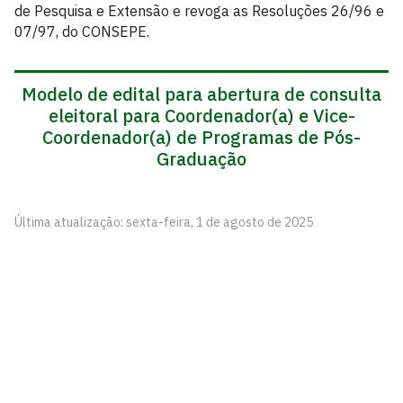
de Pesquisa e Extensão e revoga as Resoluções 26/96 e
07/97, do CONSEPE.
Modelo de edital para abertura de consulta
eleitoral para Coordenador(a) e Vice-
Coordenador(a) de Programas de Pós-
Graduação
Última atualização: sexta-feira, 1 de agosto de 2025
Centro de Ciências da Saúde - CCS
Cidade Universitária, João Pessoa - Paraíba
CEP: 58.051-900