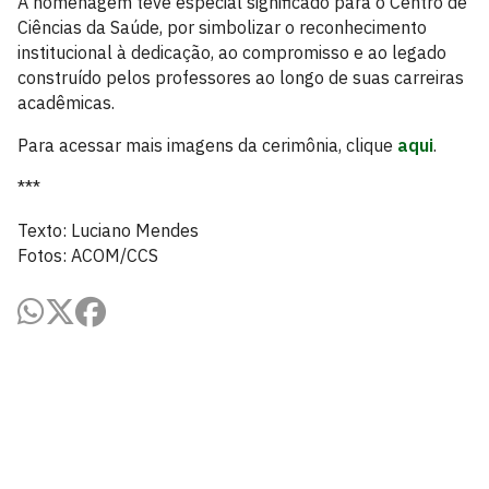
A homenagem teve especial significado para o Centro de
Ciências da Saúde, por simbolizar o reconhecimento
institucional à dedicação, ao compromisso e ao legado
construído pelos professores ao longo de suas carreiras
acadêmicas.
Para acessar mais imagens da cerimônia, clique
aqui
.
***
Texto: Luciano Mendes
Fotos: ACOM/CCS
Centro de Ciências da Saúde - CCS