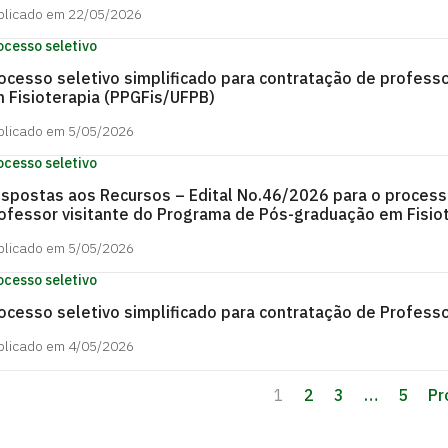
blicado em 22/05/2026
ocesso seletivo
ocesso seletivo simplificado para contratação de profess
 Fisioterapia (PPGFis/UFPB)
blicado em 5/05/2026
ocesso seletivo
spostas aos Recursos – Edital No.46/2026 para o processo
ofessor visitante do Programa de Pós-graduação em Fisio
blicado em 5/05/2026
ocesso seletivo
ocesso seletivo simplificado para contratação de Profess
blicado em 4/05/2026
1
2
3
…
5
Pr