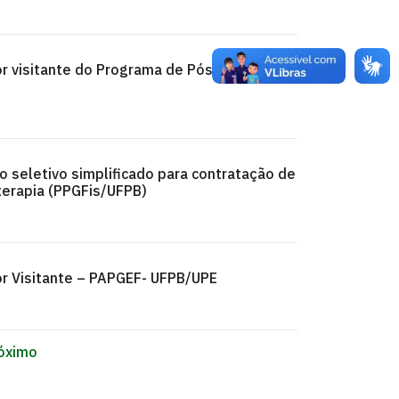
or visitante do Programa de Pós-graduação
 seletivo simplificado para contratação de
terapia (PPGFis/UFPB)
or Visitante – PAPGEF- UFPB/UPE
óximo