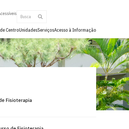
Acessíveis
 de Centro
Unidades
Serviços
Acesso à Informação
de Fisioterapia
urso de Fisioterapia