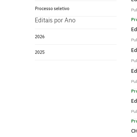
Processo seletivo
Pu
Editais por Ano
Pr
Ed
2026
Pu
Ed
2025
Pu
Ed
Pu
Pr
Ed
Pu
Pr
CH