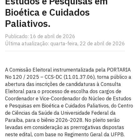
Estudos e Pesquisas em
Bioética e Cuidados
Paliativos.
Publicado: 16 de abril de 2026
Última atualização: quarta-feira, 22 de abril de 2026
A Comissão Eleitoral instrumentalizada pela PORTARIA
No 120 / 2025 – CCS-DC (11.01.37.06), torna público a
abertura das inscrições de candidaturas à Consulta
Eleitoral para o processo de escolha dos cargos de
Coordenador e Vice-Coordenador do Núcleo de Estudos
e Pesquisas em Bioética e Cuidados Paliativos, do Centro
de Ciências da Saúde da Universidade Federal da
Paraíba, para o biênio 2026-2028. No pleito serão
levadas em consideração as prerrogativas dispostas
neste edital, com base no Regimento Geral da UFPB.