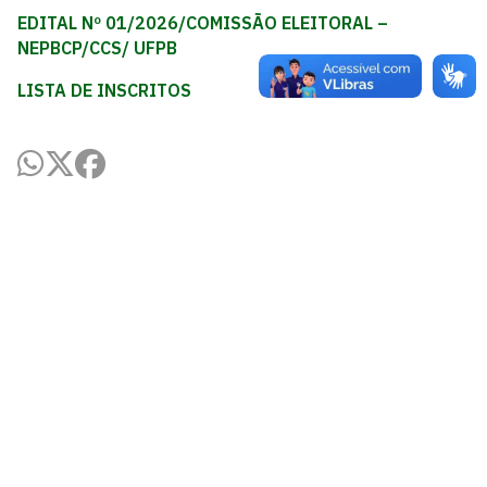
EDITAL Nº 01/2026/COMISSÃO ELEITORAL –
NEPBCP/CCS/ UFPB
LISTA DE INSCRITOS
Centro de Ciências da Saúde - CCS
Cidade Universitária, João Pessoa - Paraíba
CEP: 58.051-900
Telefone: +55 (83) 3216-7200