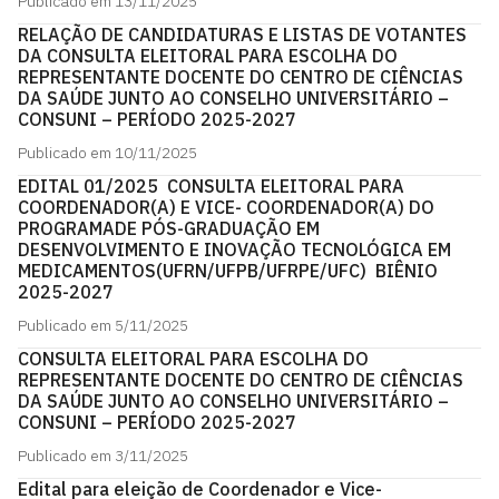
Publicado em 13/11/2025
RELAÇÃO DE CANDIDATURAS E LISTAS DE VOTANTES
DA CONSULTA ELEITORAL PARA ESCOLHA DO
REPRESENTANTE DOCENTE DO CENTRO DE CIÊNCIAS
DA SAÚDE JUNTO AO CONSELHO UNIVERSITÁRIO –
CONSUNI – PERÍODO 2025-2027
Publicado em 10/11/2025
EDITAL 01/2025 CONSULTA ELEITORAL PARA
COORDENADOR(A) E VICE- COORDENADOR(A) DO
PROGRAMADE PÓS-GRADUAÇÃO EM
DESENVOLVIMENTO E INOVAÇÃO TECNOLÓGICA EM
MEDICAMENTOS(UFRN/UFPB/UFRPE/UFC)  BIÊNIO
2025-2027
Publicado em 5/11/2025
CONSULTA ELEITORAL PARA ESCOLHA DO
REPRESENTANTE DOCENTE DO CENTRO DE CIÊNCIAS
DA SAÚDE JUNTO AO CONSELHO UNIVERSITÁRIO –
CONSUNI – PERÍODO 2025-2027
Publicado em 3/11/2025
Edital para eleição de Coordenador e Vice-