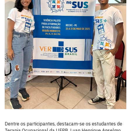
Dentre os participantes, destacam-se os estudantes de
Terapia Ocupacional da UFPB, Luan Henrique Anselmo