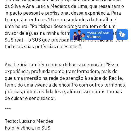
da Silva e Ana Letícia Medeiros de Lima, que ressaltam o
impacto pessoal e profissional dessa experiência. Para
Luan, estar entre os 15 representantes da Paraíba é
uma honra: “Participar desse programa tem sido um
divisor de águas na minha formação. Ele nos apresenta o
SUS real – o SUS que precisamos viver no cotidiano, com
todas as suas potências e desafios”.
Ana Letícia também compartilhou sua emoção: “Essa
experiência, profundamente transformadora, mais do
que uma imersão na rede de atenção à saúde do Recife,
tem sido uma vivência de encontro com outros territórios,
práticas, outras realidades e, além disso, outras formas
de cuidar e ser cuidado”.
***
Texto: Luciano Mendes
Foto: Vivência no SUS