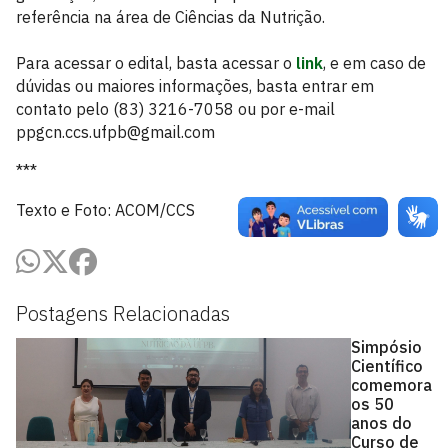
referência na área de Ciências da Nutrição.
Para acessar o edital, basta acessar o
link
, e em caso de
dúvidas ou maiores informações, basta entrar em
contato pelo (83) 3216-7058 ou por e-mail
ppgcn.ccs.ufpb@gmail.com
***
Texto e Foto: ACOM/CCS
Postagens Relacionadas
Simpósio
Científico
comemora
os 50
anos do
Curso de