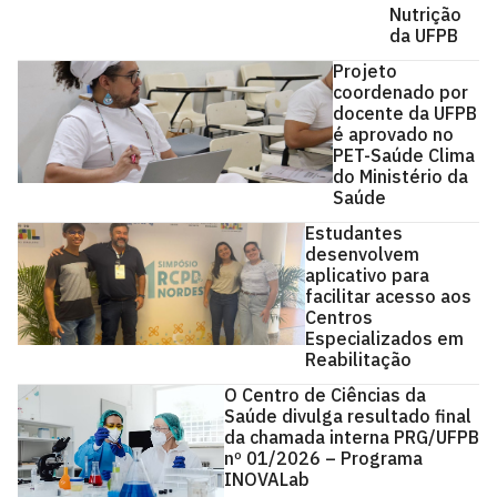
Nutrição
da UFPB
Projeto
coordenado por
docente da UFPB
é aprovado no
PET-Saúde Clima
do Ministério da
Saúde
Estudantes
desenvolvem
aplicativo para
facilitar acesso aos
Centros
Especializados em
Reabilitação
O Centro de Ciências da
Saúde divulga resultado final
da chamada interna PRG/UFPB
nº 01/2026 – Programa
INOVALab