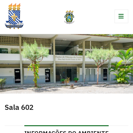
Sala 602