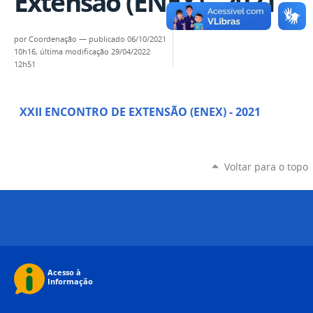
Extensão (ENEX) - 2021
por
Coordenação
—
publicado
06/10/2021
10h16,
última modificação
29/04/2022
12h51
XXII ENCONTRO DE EXTENSÃO (ENEX) - 2021
Voltar para o topo