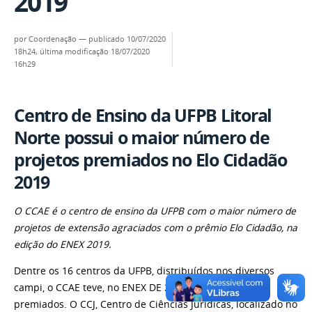
2019
por
Coordenação
—
publicado
10/07/2020
18h24,
última modificação
18/07/2020
16h29
Centro de Ensino da UFPB Litoral
Norte possui o maior número de
projetos premiados no Elo Cidadão
2019
O CCAE é o centro de ensino da UFPB com o maior número de
projetos de extensão agraciados com o prêmio Elo Cidadão, na
edição do ENEX 2019.
Dentre os 16 centros da UFPB, distribuídos nos diversos
campi, o CCAE teve, no ENEX DE 2019, sete projetos
premiados. O CCJ, Centro de Ciências Jurídicas, localizado no