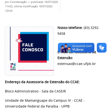
por
Coordenação
—
publicado
18/07/2020
11h52,
última modificação
18/07/2020
12h24
Nosso telefone:
(83) 3292-
9458
E-mail da Assessoria de
Extensão:
extensao@ccae.ufpb.br
Endereço da Assessoria de Extensão do CCAE:
Bloco Administrativo - Sala da CASEIR
Unidade de Mamanguape do Campus IV - CCAE -
Universidade Federal da Paraíba - UFPB