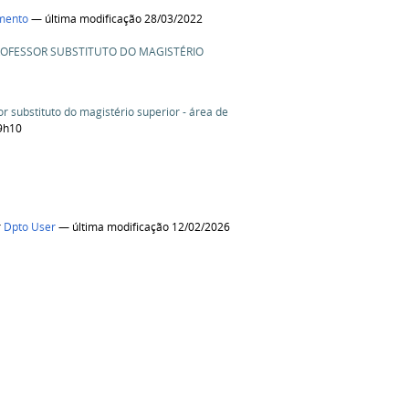
mento
— última modificação 28/03/2022
PROFESSOR SUBSTITUTO DO MAGISTÉRIO
r substituto do magistério superior - área de
9h10
r
Dpto User
— última modificação 12/02/2026