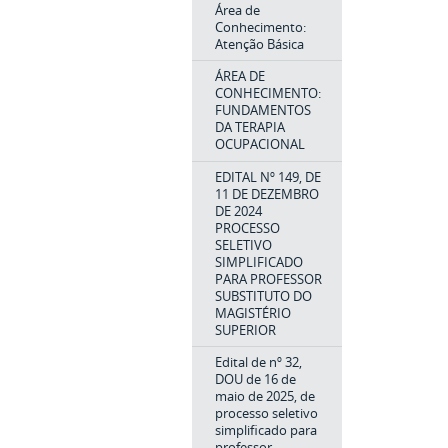
Área de
Conhecimento:
Atenção Básica
ÁREA DE
CONHECIMENTO:
FUNDAMENTOS
DA TERAPIA
OCUPACIONAL
EDITAL Nº 149, DE
11 DE DEZEMBRO
DE 2024
PROCESSO
SELETIVO
SIMPLIFICADO
PARA PROFESSOR
SUBSTITUTO DO
MAGISTÉRIO
SUPERIOR
Edital de nº 32,
DOU de 16 de
maio de 2025, de
processo seletivo
simplificado para
professor