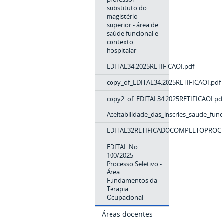
substituto do
magistério
superior - área de
saúde funcional e
contexto
hospitalar
EDITAL34.2025RETIFICAOI.pdf
copy_of_EDITAL34.2025RETIFICAOI.pdf
copy2_of_EDITAL34.2025RETIFICAOI.pd
Aceitabilidade_das_inscries_saude_fun
EDITAL32RETIFICADOCOMPLETOPROC
EDITAL No
100/2025 -
Processo Seletivo -
Área
Fundamentos da
Terapia
Ocupacional
Áreas docentes