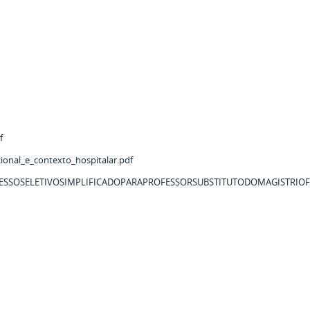
f
cional_e_contexto_hospitalar.pdf
ESSOSELETIVOSIMPLIFICADOPARAPROFESSORSUBSTITUTODOMAGISTRIOF