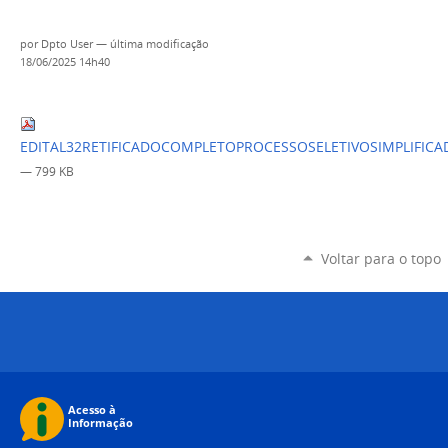
por
Dpto User
—
última modificação
18/06/2025 14h40
EDITAL32RETIFICADOCOMPLETOPROCESSOSELETIVOSIMPLIFIC
— 799 KB
Voltar para o topo