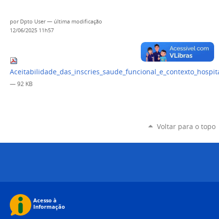
por
Dpto User
—
última modificação
12/06/2025 11h57
Aceitabilidade_das_inscries_saude_funcional_e_contexto_hospit
— 92 KB
Voltar para o topo