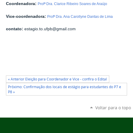
Coordenadora:
Profª Dra. Clarice Ribeiro Soares de Araújo
Vice-coordenadora:
Profª Dra. Ana Carollyne Dantas de Lima
contato:
estagio.to.ufpb@gmail.com
« Anterior Eleição para Coordenador e Vice - confira o Edital
Próximo: Confirmação dos locais de estágio para estudantes do P7 e
P8 »
Voltar para o topo