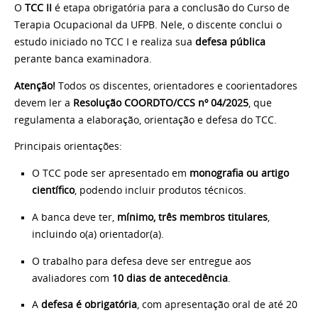
O
TCC II
é etapa obrigatória para a conclusão do Curso de
Terapia Ocupacional da UFPB. Nele, o discente conclui o
estudo iniciado no TCC I e realiza sua
defesa pública
perante banca examinadora.
Atenção!
Todos os discentes, orientadores e coorientadores
devem ler a
Resolução COORDTO/CCS nº 04/2025
, que
regulamenta a elaboração, orientação e defesa do TCC.
Principais orientações:
O TCC pode ser apresentado em
monografia ou artigo
científico
, podendo incluir produtos técnicos.
A banca deve ter,
mínimo, três membros titulares
,
incluindo o(a) orientador(a).
O trabalho para defesa deve ser entregue aos
avaliadores com
10 dias de antecedência
.
A
defesa é obrigatória
, com apresentação oral de até 20