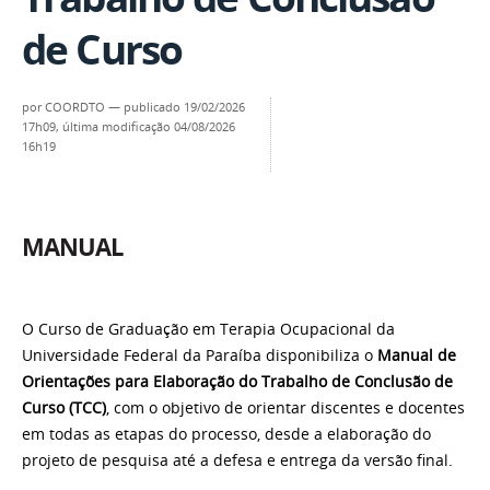
de Curso
por
COORDTO
—
publicado
19/02/2026
17h09,
última modificação
04/08/2026
16h19
MANUAL
O Curso de Graduação em Terapia Ocupacional da
Universidade Federal da Paraíba disponibiliza o
Manual de
Orientações para Elaboração do Trabalho de Conclusão de
Curso (TCC)
, com o objetivo de orientar discentes e docentes
em todas as etapas do processo, desde a elaboração do
projeto de pesquisa até a defesa e entrega da versão final.