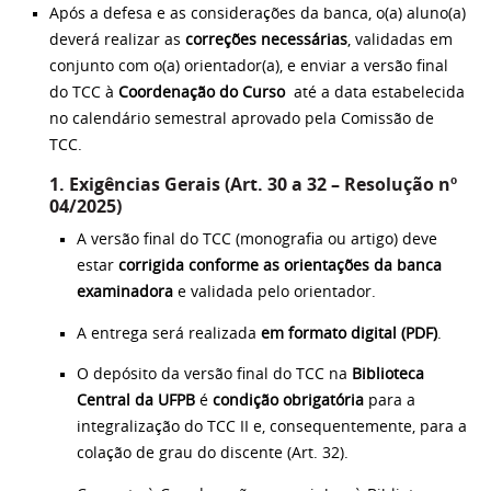
Após a defesa e as considerações da banca, o(a) aluno(a)
deverá realizar as
correções necessárias
, validadas em
conjunto com o(a) orientador(a), e enviar a versão final
do TCC à
Coordenação do Curso
até a data estabelecida
no calendário semestral aprovado pela Comissão de
TCC.
1. Exigências Gerais (Art. 30 a 32 – Resolução nº
04/2025)
A versão final do TCC (monografia ou artigo) deve
estar
corrigida conforme as orientações da banca
examinadora
e validada pelo orientador.
A entrega será realizada
em formato digital (PDF)
.
O depósito da versão final do TCC na
Biblioteca
Central da UFPB
é
condição obrigatória
para a
integralização do TCC II e, consequentemente, para a
colação de grau do discente (Art. 32).