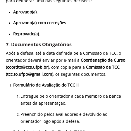
para deliberar uma das seguintes decisões:
Aprovado(a)
.
Aprovado(a) com correções
.
Reprovado(a)
.
7. Documentos Obrigatórios
Após a defesa, até a data definida pela Comissão de TCC, o
orientador deverá enviar por e-mail à
Coordenação de Curso
(
coordto@ccs.ufpb.br
)
, com cópia para a
Comissão de TCC
(
tcc.to.ufpb@gmail.com
)
, os seguintes documentos:
Formulário de Avaliação do TCC II
Entregue pelo orientador a cada membro da banca
antes da apresentação.
Preenchido pelos avaliadores e devolvido ao
orientador logo após a defesa.