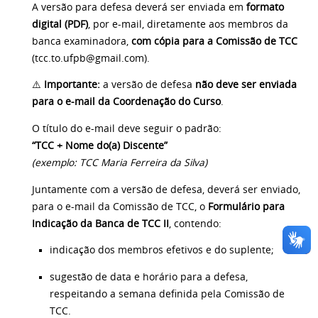
A versão para defesa deverá ser enviada em
formato
digital (PDF)
, por e-mail, diretamente aos membros da
banca examinadora,
com cópia para a Comissão de TCC
(
tcc.to.ufpb@gmail.com
).
⚠️
Importante:
a versão de defesa
não deve ser enviada
para o e-mail da Coordenação do Curso
.
O título do e-mail deve seguir o padrão:
“TCC + Nome do(a) Discente”
(exemplo: TCC Maria Ferreira da Silva)
Juntamente com a versão de defesa, deverá ser enviado,
para o e-mail da Comissão de TCC, o
Formulário para
Indicação da Banca de TCC II
, contendo:
indicação dos membros efetivos e do suplente;
sugestão de data e horário para a defesa,
respeitando a semana definida pela Comissão de
TCC.