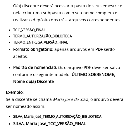
O(a) discente deverá acessar a pasta do seu semestre e
nela criar uma subpasta com o seu nome completo e
realizar o depósito dos três arquivos correspondentes.
TCC_VERSÃO_FINAL
TERMO_AUTORIZAÇÃO_BIBLIOTECA
TERMO_ENTREGA_VERSÃO_FINAL
Formato obrigatório:
apenas arquivos em
PDF
serão
aceitos.
Padrão de nomenclatura:
o arquivo PDF deve ser salvo
conforme o seguinte modelo:
ÚLTIMO SOBRENOME,
Nome do(a) Discente
.
Exemplo:
Se a discente se chama
Maria José da Silva
, o arquivo deverá
ser nomeado assim:
SILVA, Maria José_TERMO_AUTORIZAÇÃO_BIBLIOTECA
SILVA, Maria José_TCC_VERSÃO_FINAL