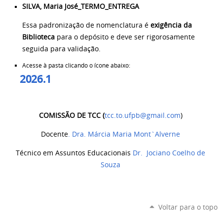
SILVA, Maria José_TERMO_ENTREGA
Essa padronização de nomenclatura é
exigência da
Biblioteca
para o depósito e deve ser rigorosamente
seguida para validação.
Acesse à pasta clicando o ícone abaixo:
2026.1
COMISSÃO DE TCC (
tcc.to.ufpb@gmail.com
)
Docente
. Dra. Márcia Maria Mont`Alverne
Técnico em Assuntos Educacionais
Dr. Jociano Coelho de
Souza
Voltar para o topo