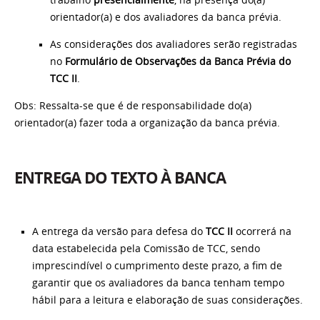
trabalho
presencialmente
, na presença do(a)
orientador(a) e dos avaliadores da banca prévia.
As considerações dos avaliadores serão registradas
no
Formulário de Observações da Banca Prévia do
TCC II
.
Obs: Ressalta-se que é de responsabilidade do(a)
orientador(a) fazer toda a organização da banca prévia.
ENTREGA DO TEXTO À BANCA
A entrega da versão para defesa do
TCC II
ocorrerá na
data estabelecida pela Comissão de TCC, sendo
imprescindível o cumprimento deste prazo, a fim de
garantir que os avaliadores da banca tenham tempo
hábil para a leitura e elaboração de suas considerações.