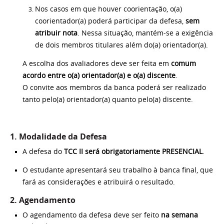
Nos casos em que houver coorientação, o(a)
coorientador(a) poderá participar da defesa,
sem
atribuir nota
. Nessa situação, mantém-se a exigência
de dois membros titulares além do(a) orientador(a).
A escolha dos avaliadores deve ser feita em
comum
acordo entre o(a) orientador(a) e o(a) discente
.
O convite aos membros da banca poderá ser realizado
tanto pelo(a) orientador(a) quanto pelo(a) discente.
1. Modalidade da Defesa
A defesa do
TCC II será obrigatoriamente PRESENCIAL
.
O estudante apresentará seu trabalho à banca final, que
fará as considerações e atribuirá o resultado.
2. Agendamento
O agendamento da defesa deve ser feito
na semana