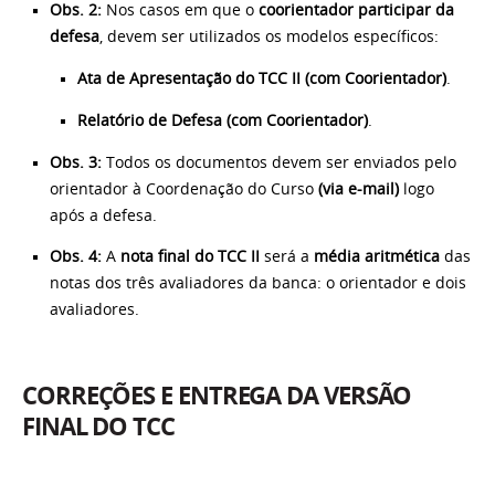
Obs. 2:
Nos casos em que o
coorientador participar da
defesa
, devem ser utilizados os modelos específicos:
Ata de Apresentação do TCC II (com Coorientador)
.
Relatório de Defesa (com Coorientador)
.
Obs. 3:
Todos os documentos devem ser enviados pelo
orientador à Coordenação do Curso
(via e-mail)
logo
após a defesa.
Obs. 4:
A
nota final do TCC II
será a
média aritmética
das
notas dos três avaliadores da banca: o orientador e dois
avaliadores.
CORREÇÕES E ENTREGA DA VERSÃO
FINAL DO TCC