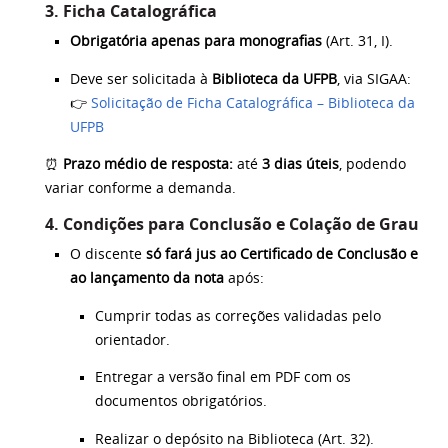
3. Ficha Catalográfica
Obrigatória apenas para monografias
(Art. 31, I).
Deve ser solicitada à
Biblioteca da UFPB
, via SIGAA:
👉
Solicitação de Ficha Catalográfica – Biblioteca da
UFPB
⏰
Prazo médio de resposta:
até
3 dias úteis
, podendo
variar conforme a demanda.
4. Condições para Conclusão e Colação de Grau
O discente
só fará jus ao Certificado de Conclusão e
ao lançamento da nota
após:
Cumprir todas as correções validadas pelo
orientador.
Entregar a versão final em PDF com os
documentos obrigatórios.
Realizar o depósito na Biblioteca (Art. 32).