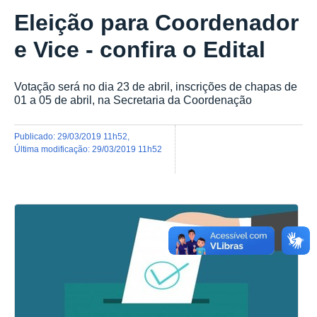
Eleição para Coordenador
e Vice - confira o Edital
Votação será no dia 23 de abril, inscrições de chapas de
01 a 05 de abril, na Secretaria da Coordenação
publicado
:
29/03/2019 11h52
,
última modificação
:
29/03/2019 11h52