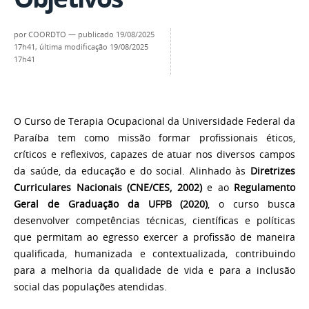
por
COORDTO
—
publicado
19/08/2025
17h41,
última modificação
19/08/2025
17h41
O Curso de Terapia Ocupacional da Universidade Federal da
Paraíba tem como missão formar profissionais éticos,
críticos e reflexivos, capazes de atuar nos diversos campos
da saúde, da educação e do social. Alinhado às
Diretrizes
Curriculares Nacionais (CNE/CES, 2002)
e ao
Regulamento
Geral de Graduação da UFPB (2020)
, o curso busca
desenvolver competências técnicas, científicas e políticas
que permitam ao egresso exercer a profissão de maneira
qualificada, humanizada e contextualizada, contribuindo
para a melhoria da qualidade de vida e para a inclusão
social das populações atendidas.