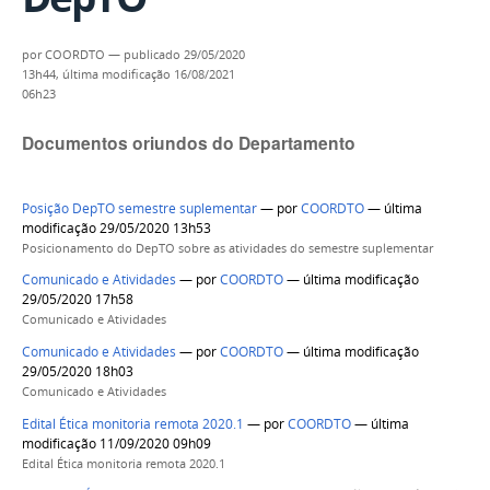
por
COORDTO
—
publicado
29/05/2020
13h44,
última modificação
16/08/2021
06h23
Documentos oriundos do Departamento
Posição DepTO semestre suplementar
—
por
COORDTO
— última
modificação 29/05/2020 13h53
Posicionamento do DepTO sobre as atividades do semestre suplementar
Comunicado e Atividades
—
por
COORDTO
— última modificação
29/05/2020 17h58
Comunicado e Atividades
Comunicado e Atividades
—
por
COORDTO
— última modificação
29/05/2020 18h03
Comunicado e Atividades
Edital Ética monitoria remota 2020.1
—
por
COORDTO
— última
modificação 11/09/2020 09h09
Edital Ética monitoria remota 2020.1