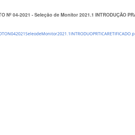
DTO Nº 04-2021 - Seleção de Monitor 2021.1 INTRODUÇÃO P
lDTON042021SeleodeMonitor2021.1INTRODUOPRTICARETIFICADO.