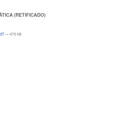
RÁTICA (RETIFICADO)
pdf
— 470 KB