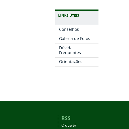
LINKS ÚTEIS
Conselhos
Galeria de Fotos
Dúvidas
Frequentes
Orientações
RSS
O que é?