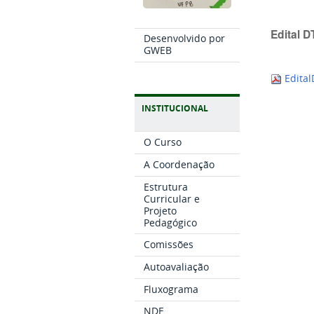
Edital 
Desenvolvido por
GWEB
Edita
INSTITUCIONAL
O Curso
A Coordenação
Estrutura
Curricular e
Projeto
Pedagógico
Comissões
Autoavaliação
Fluxograma
NDE