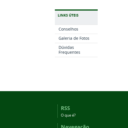
LINKS ÚTEIS
Conselhos
Galeria de Fotos
Dúvidas
Frequentes
RSS
O que é?
Navegação