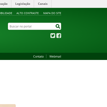
mação
Legislação
Canais
IBILIDADE
ALTO CONTRASTE
MAPA DO SITE
Buscar no portal
Buscar no portal
Twitter
Facebook
Contato
Webmail