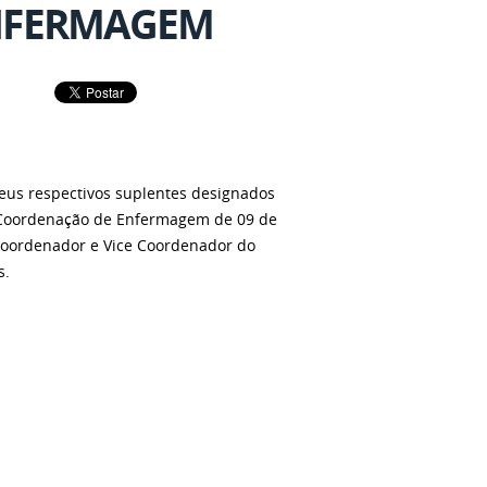
NFERMAGEM
seus respectivos suplentes designados
 – Coordenação de Enfermagem de 09 de
 Coordenador e Vice Coordenador do
s.