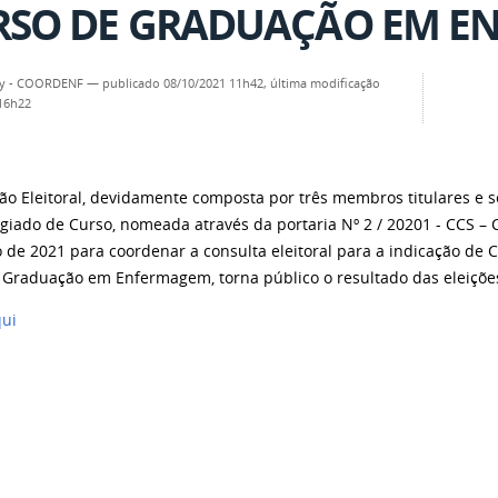
RSO DE GRADUAÇÃO EM E
ny - COORDENF
—
publicado
08/10/2021 11h42,
última modificação
 16h22
ão Eleitoral, devidamente composta por três membros titulares e 
egiado de Curso, nomeada através da portaria Nº 2 / 20201 - CCS
 de 2021 para coordenar a consulta eleitoral para a indicação de
 Graduação em Enfermagem, torna público o resultado das eleiçõe
qui