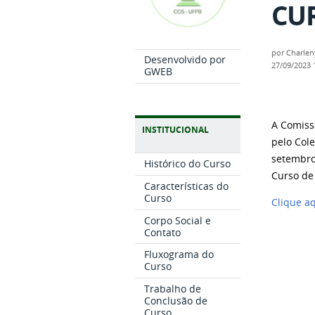
CU
por
Charle
Desenvolvido por
27/09/2023
GWEB
A Comiss
INSTITUCIONAL
pelo Col
setembro
Histórico do Curso
Curso de
Características do
Curso
Clique a
Corpo Social e
Contato
Fluxograma do
Curso
Trabalho de
Conclusão de
Curso