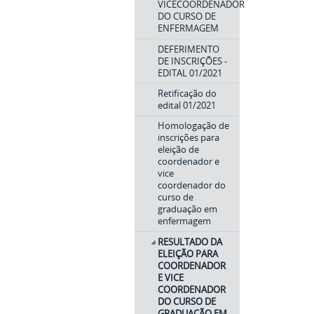
VICECOORDENADOR
DO CURSO DE
ENFERMAGEM
DEFERIMENTO
DE INSCRIÇÕES -
EDITAL 01/2021
Retificação do
edital 01/2021
Homologação de
inscrições para
eleição de
coordenador e
vice
coordenador do
curso de
graduação em
enfermagem
RESULTADO DA
ELEIÇÃO PARA
COORDENADOR
E VICE
COORDENADOR
DO CURSO DE
GRADUAÇÃO EM