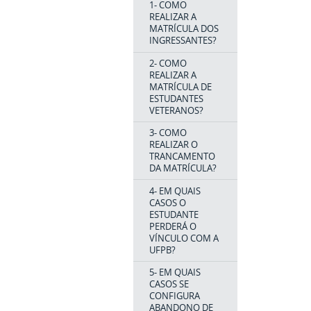
1- COMO
REALIZAR A
MATRÍCULA DOS
INGRESSANTES?
2- COMO
REALIZAR A
MATRÍCULA DE
ESTUDANTES
VETERANOS?
3- COMO
REALIZAR O
TRANCAMENTO
DA MATRÍCULA?
4- EM QUAIS
CASOS O
ESTUDANTE
PERDERÁ O
VÍNCULO COM A
UFPB?
5- EM QUAIS
CASOS SE
CONFIGURA
ABANDONO DE