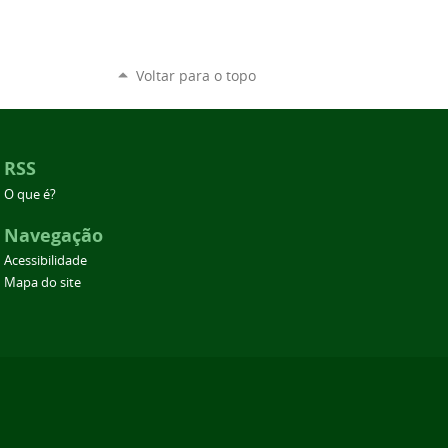
Voltar para o topo
RSS
O que é?
Navegação
Acessibilidade
Mapa do site