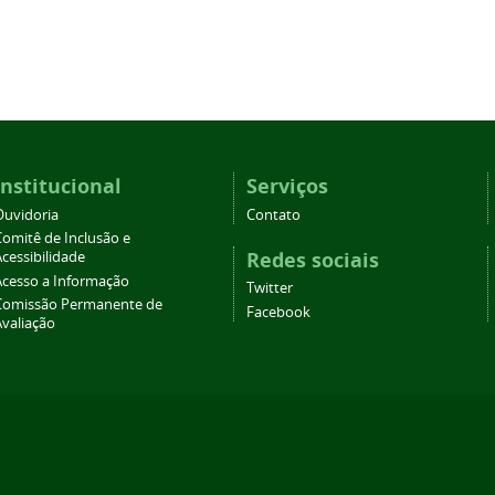
Institucional
Serviços
Ouvidoria
Contato
Comitê de Inclusão e
Redes sociais
cessibilidade
Acesso a Informação
Twitter
Comissão Permanente de
Facebook
Avaliação