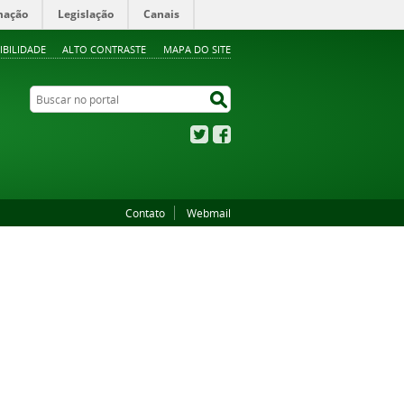
mação
Legislação
Canais
IBILIDADE
ALTO CONTRASTE
MAPA DO SITE
Buscar no portal
Buscar no portal
Twitter
Facebook
Contato
Webmail