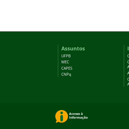
Assuntos
UFPB
MEC
A
CAPES
CNPq