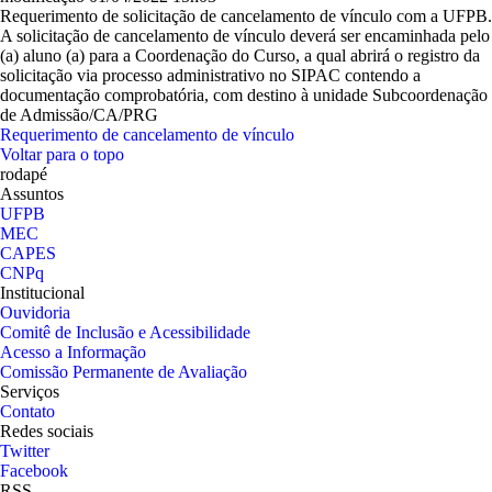
Requerimento de solicitação de cancelamento de vínculo com a UFPB.
A solicitação de cancelamento de vínculo deverá ser encaminhada pelo
(a) aluno (a) para a Coordenação do Curso, a qual abrirá o registro da
solicitação via processo administrativo no SIPAC contendo a
documentação comprobatória, com destino à unidade Subcoordenação
de Admissão/CA/PRG
Requerimento de cancelamento de vínculo
Voltar para o topo
rodapé
Assuntos
UFPB
MEC
CAPES
CNPq
Institucional
Ouvidoria
Comitê de Inclusão e Acessibilidade
Acesso a Informação
Comissão Permanente de Avaliação
Serviços
Contato
Redes sociais
Twitter
Facebook
RSS