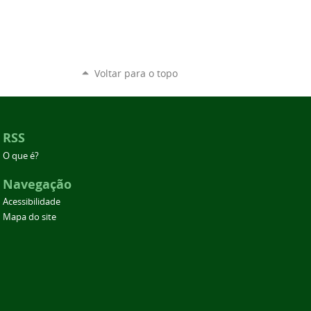
Voltar para o topo
RSS
O que é?
Navegação
Acessibilidade
Mapa do site