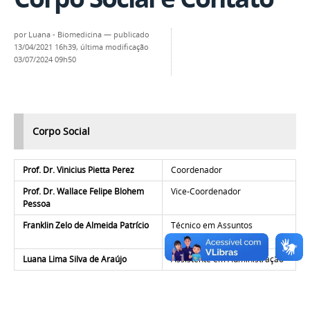
por
Luana - Biomedicina
—
publicado
13/04/2021 16h39,
última modificação
03/07/2024 09h50
Corpo Social
Prof. Dr. Vinicius Pietta Perez
Coordenador
Prof. Dr. Wallace Felipe Blohem
Vice-Coordenador
Pessoa
Franklin Zelo de Almeida Patrício
Técnico em Assuntos
Educacionais
Luana Lima Silva de Araújo
Assistente em Administração