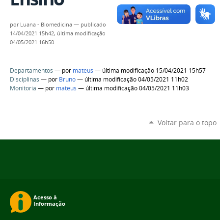
por
Luana - Biomedicina
—
publicado
14/04/2021 15h42,
última modificação
04/05/2021 16h50
Departamentos
—
por
mateus
— última modificação 15/04/2021 15h57
Disciplinas
—
por
Bruno
— última modificação 04/05/2021 11h02
Monitoria
—
por
mateus
— última modificação 04/05/2021 11h03
Voltar para o topo