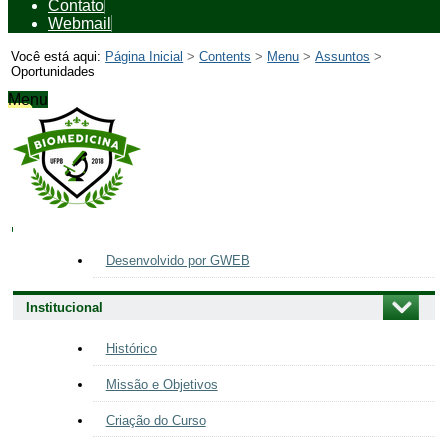
Contato
Webmail
Você está aqui:
Página Inicial
>
Contents
>
Menu
>
Assuntos
>
Oportunidades
Menu
Navegação
Desenvolvido por GWEB
Institucional
Histórico
Missão e Objetivos
Criação do Curso