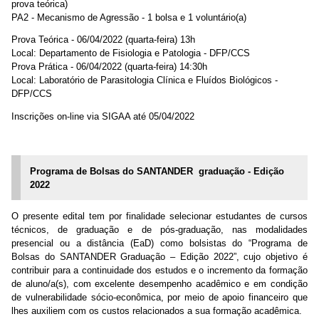
prova teórica)
PA2 - Mecanismo de Agressão - 1 bolsa e 1 voluntário(a)
Prova Teórica - 06/04/2022 (quarta-feira) 13h
Local: Departamento de Fisiologia e Patologia - DFP/CCS
Prova Prática - 06/04/2022 (quarta-feira) 14:30h
Local: Laboratório de Parasitologia Clínica e Fluídos Biológicos -
DFP/CCS
Inscrições on-line via SIGAA até 05/04/2022
Programa de Bolsas do SANTANDER graduação - Edição
2022
O presente edital tem por finalidade selecionar estudantes de cursos
técnicos, de graduação e de pós-graduação, nas modalidades
presencial ou a distância (EaD) como bolsistas do “Programa de
Bolsas do SANTANDER Graduação – Edição 2022”, cujo objetivo é
contribuir para a continuidade dos estudos e o incremento da formação
de aluno/a(s), com excelente desempenho acadêmico e em condição
de vulnerabilidade sócio-econômica, por meio de apoio financeiro que
lhes auxiliem com os custos relacionados a sua formação acadêmica.