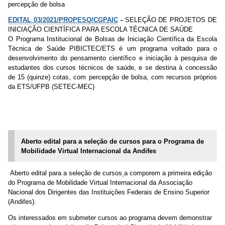
percepção de bolsa
EDITAL 03/2021/PROPESQ/CGPAIC
-
SELEÇÃO DE PROJETOS DE
INICIAÇÃO CIENTÍFICA PARA ESCOLA TÉCNICA DE SAÚDE
O Programa Institucional de Bolsas de Iniciação Científica da Escola
Técnica de Saúde PIBICTEC/ETS é um programa voltado para o
desenvolvimento do pensamento científico e iniciação à pesquisa de
estudantes dos cursos técnicos de saúde, e se destina à concessão
de 15 (quinze) cotas, com percepção de bolsa, com recursos próprios
da ETS/UFPB (SETEC-MEC)
Aberto edital para a seleção de cursos para o Programa de
Mobilidade Virtual Internacional da Andifes
Aberto edital para a seleção de cursos
a comporem a primeira edição
do Programa de Mobilidade Virtual Internacional da Associação
Nacional dos Dirigentes das Instituições Federais de Ensino Superior
(Andifes).
Os interessados em submeter cursos ao programa devem demonstrar