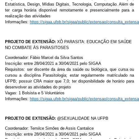
Estatística, Design, Mídias Digitais, Tecnologia, Computação. Além de
ter carga horária disponível remotamente e presencialmente para a
realização das atividades
Informações:
https://sigaa.ufpb.br/sigaa/public/extensao/consulta_extensa
PROJETO DE EXTENSÃO:
XÔ PARASITA: EDUCAÇÃO EM SAÚDE
NO COMBATE ÀS PARASITOSES
Coordenador: Fábio Marcel da Silva Santos
Inscrição:
entre 28/04/2021 a 30/04/2021 pelo SIGAA
Requisitos: ser discente da área da saúde ou biológica, que cursa ou
cursou a disciplina Parasitologia; estar regularmente matriculado na
UFPB; possuir CRA maior que 7,0; ter disponibilidade de horário para
desenvolver as atividades do projeto
Vagas: 1 Bolsista e 5 Voluntários
Informações:
https://sigaa.ufpb.br/sigaa/public/extensao/consulta_extensa
PROJETO DE EXTENSÃO:
@SEXUALIDADE NA UFPB
Coordenador: Temilce Simões de Assis Cantalice
Inscrição:
entre 28/04/2021 a 30/04/2021 pelo SIGAA