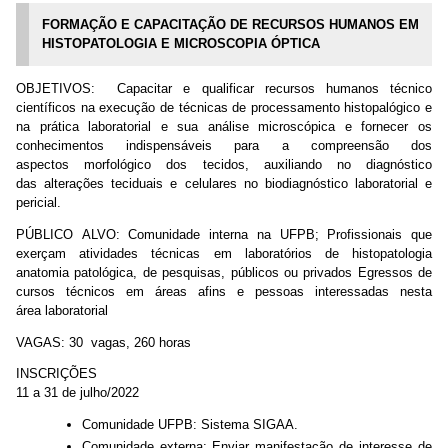
FORMAÇÃO E CAPACITAÇÃO DE RECURSOS HUMANOS EM
HISTOPATOLOGIA E MICROSCOPIA ÓPTICA
OBJETIVOS: Capacitar e qualificar recursos humanos técnico
científicos na execução de técnicas de processamento histopalógico e
na prática laboratorial e sua análise microscópica e fornecer os
conhecimentos indispensáveis para a compreensão dos
aspectos morfológico dos tecidos, auxiliando no diagnóstico
das alterações teciduais e celulares no biodiagnóstico laboratorial e
pericial.
PÚBLICO ALVO: Comunidade interna na UFPB; Profissionais que
exerçam atividades técnicas em laboratórios de histopatologia
anatomia patológica, de pesquisas, públicos ou privados Egressos de
cursos técnicos em áreas afins e pessoas interessadas nesta
área laboratorial
VAGAS: 30 vagas, 260 horas
INSCRIÇÕES
11 a 31 de julho/2022
Comunidade UFPB: Sistema SIGAA.
Comunidade externa: Enviar manifestação de interesse de