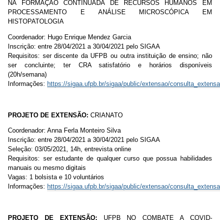
NA FORMAÇÃO CONTINUADA DE RECURSOS HUMANOS EM
PROCESSAMENTO E ANÁLISE MICROSCÓPICA EM
HISTOPATOLOGIA
Coordenador: Hugo Enrique Mendez Garcia
Inscrição:
entre 28/04/2021 a 30/04/2021 pelo SIGAA
Requisitos: ser discente da UFPB ou outra instituição de ensino; não
ser concluinte; ter CRA satisfatório e horários disponíveis
(20h/semana)
Informações:
https://sigaa.ufpb.br/sigaa/public/extensao/consulta_extensa
PROJETO DE EXTENSÃO:
CRIANATO
Coordenador: Anna Ferla Monteiro Silva
Inscrição:
entre 28/04/2021 a 30/04/2021 pelo SIGAA
Seleção: 03/05/2021, 14h, entrevista online
Requisitos: ser estudante de qualquer curso que possua habilidades
manuais ou mesmo digitais
Vagas: 1 bolsista e 10 voluntários
Informações:
https://sigaa.ufpb.br/sigaa/public/extensao/consulta_extensa
PROJETO DE EXTENSÃO:
UFPB NO COMBATE A COVID-