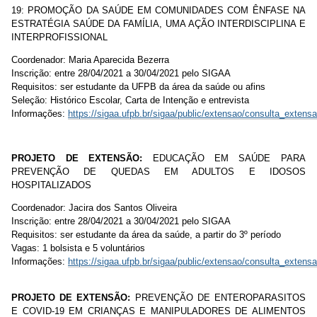
19: PROMOÇÃO DA SAÚDE EM COMUNIDADES COM ÊNFASE NA
ESTRATÉGIA SAÚDE DA FAMÍLIA, UMA AÇÃO INTERDISCIPLINA E
INTERPROFISSIONAL
Coordenador: Maria Aparecida Bezerra
Inscrição:
entre 28/04/2021 a 30/04/2021 pelo SIGAA
Requisitos: ser estudante da UFPB da área da saúde ou afins
Seleção: Histórico Escolar, Carta de Intenção e entrevista
Informações:
https://sigaa.ufpb.br/sigaa/public/extensao/consulta_extensa
PROJETO DE EXTENSÃO:
EDUCAÇÃO EM SAÚDE PARA
PREVENÇÃO DE QUEDAS EM ADULTOS E IDOSOS
HOSPITALIZADOS
Coordenador: Jacira dos Santos Oliveira
Inscrição:
entre 28/04/2021 a 30/04/2021 pelo SIGAA
Requisitos: ser estudante da área da saúde, a partir do 3º período
Vagas: 1 bolsista e 5 voluntários
Informações:
https://sigaa.ufpb.br/sigaa/public/extensao/consulta_extensa
PROJETO DE EXTENSÃO:
PREVENÇÃO DE ENTEROPARASITOS
E COVID-19 EM CRIANÇAS E MANIPULADORES DE ALIMENTOS