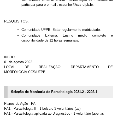
participar para o e mail : espanhol@ccs.ufpb.br,
RESQUISITOS:
Comunidade UFPB: Estar regularmente matriculado.
Comunidade Externa: Ensino médio completo e
disponibilidade de 12 horas semanais.
INÍCIO
01 de agosto 2022
LOCAL DE REALIZAÇÃO: DEPARTAMENTO DE
MORFOLOGIA CCS/UFPB
Seleção de Monitoria de Parasitologia 2021.2 - 2202.1
Planos de Ação - PA
PA1 - Parasitologia II - 1 bolsa e 3 voluntários (as)
PA1 - Parasitologia aplicada ao Diagnóstico - 1 voluntário (apenas