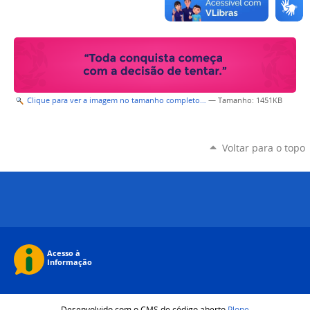
Clique para ver a imagem no tamanho completo…
—
Tamanho
: 1451KB
Voltar para o topo
Desenvolvido com o CMS de código aberto
Plone