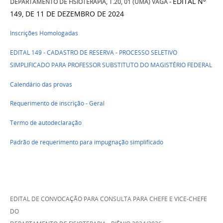
EDITAL Nº
DEPARTAMENTO DE FISIOTERAPIA, T.20, 01 (UMA) VAGA -
149, DE 11 DE DEZEMBRO DE 2024
Inscrições Homologadas
EDITAL 149 - CADASTRO DE RESERVA - PROCESSO SELETIVO
SIMPLIFICADO PARA PROFESSOR SUBSTITUTO DO MAGISTÉRIO FEDERAL
Calendário das provas
Requerimento de inscrição - Geral
Termo de autodeclaração
Padrão de requerimento para impugnação simplificado
EDITAL DE CONVOCAÇÃO PARA CONSULTA PARA CHEFE E VICE-CHEFE
DO