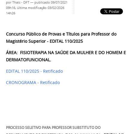
por
Thais - DFT
—
publicado
09/07/2021
09h16,
última modificação
03/02/2026
14h26
Concurso Público de Provas e Títulos para Professor do
Magistério Superior - EDITAL 110/2025
ÁREA: FISIOTERAPIA NA SAÚDE DA MULHER E DO HOMEM E
DERMATOFUNCIONAL.
EDITAL 110/2025 - Retificado
CRONOGRAMA - Retificado
PROCESSO SELETIVO PARA PROFESSOR SUBSTITUTO DO