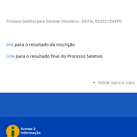
Processo Seletivo para Docente Voluntário - EDITAL 03/2021/DEPFIS
link
para o resultado da inscrição
Link
para o resultado final do Processo Seletivo
Voltar para o topo