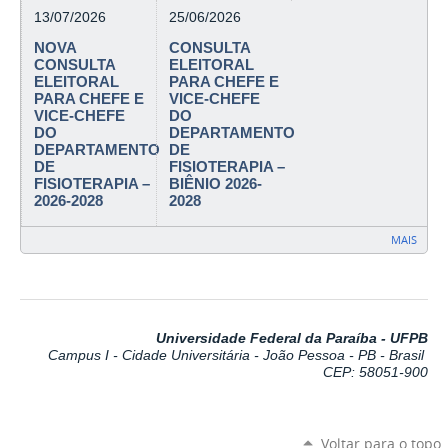
13/07/2026
25/06/2026
NOVA
CONSULTA
CONSULTA
ELEITORAL
ELEITORAL
PARA CHEFE E
PARA CHEFE E
VICE-CHEFE
VICE-CHEFE
DO
DO
DEPARTAMENTO
DEPARTAMENTO
DE
DE
FISIOTERAPIA –
FISIOTERAPIA –
BIÊNIO 2026-
2026-2028
2028
MAIS
Universidade Federal da Paraíba - UFPB
Campus I - Cidade Universitária - João Pessoa - PB - Brasil
CEP: 58051-900
Voltar para o topo