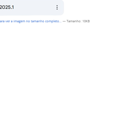
para ver a imagem no tamanho completo…
—
Tamanho
: 10KB