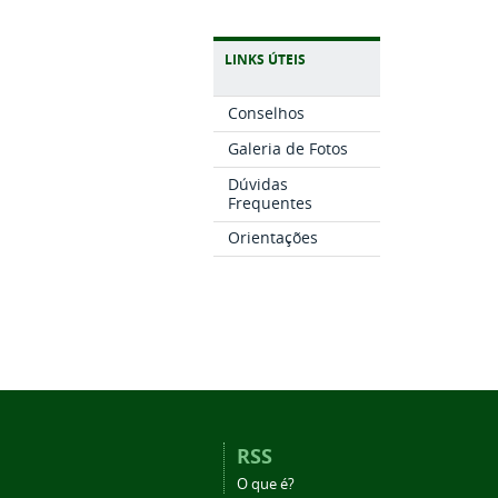
LINKS ÚTEIS
Conselhos
Galeria de Fotos
Dúvidas
Frequentes
Orientações
RSS
O que é?