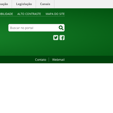
mação
Legislação
Canais
IBILIDADE
ALTO CONTRASTE
MAPA DO SITE
Buscar no portal
Buscar no portal
Twitter
Facebook
Contato
Webmail