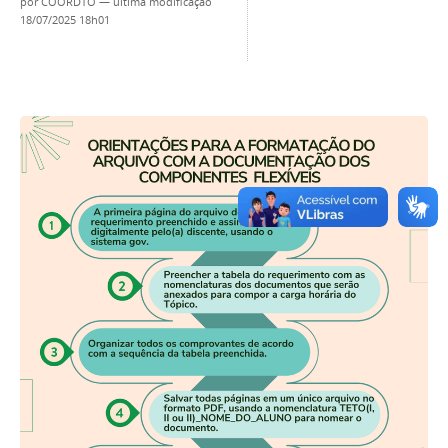
por
COORDTO
—
última modificação
18/07/2025 18h01