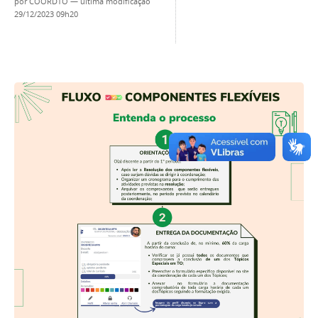
por
COORDTO
—
última modificação
29/12/2023 09h20