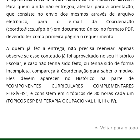
Para quem ainda não entregou, atentar para a orientação,
que consiste no envio dos mesmos através de arquivo
eletrônico, para o e-mail da Coordenação
(coordto@ccs.ufpb.br) em documento único, no formato PDF,
devendo ter como primeira página o requerimento.
A quem já fez a entrega, não precisa reenviar, apenas
observe se esse conteúdo já foi aproveitado no seu Histórico
Escolar, e caso não tenha sido feito, ou tenha sido de forma
incompleta, compareça à Coordenação para saber o motivo.
Eles devem aparecer no Histórico na parte de
"COMPONENTES CURRICULARES COMPLEMENTARES
FLEXÍVEIS", e consistem em 4 tópicos de 30 horas cada um
(TÓPICOS ESP EM TERAPIA OCUPACIONAL I, II, III e IV).
Voltar para o topo