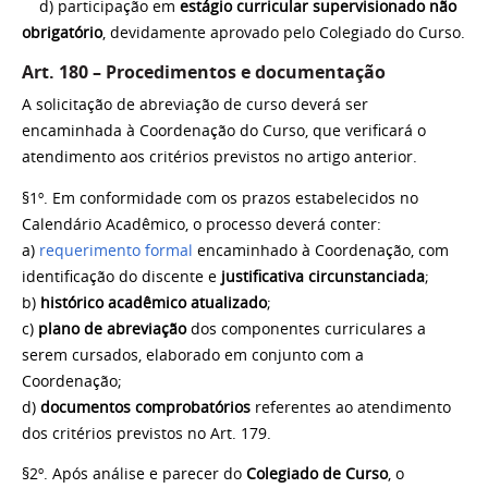
d) participação em
estágio curricular supervisionado não
obrigatório
, devidamente aprovado pelo Colegiado do Curso.
Art. 180 – Procedimentos e documentação
A solicitação de abreviação de curso deverá ser
encaminhada à Coordenação do Curso, que verificará o
atendimento aos critérios previstos no artigo anterior.
§1º. Em conformidade com os prazos estabelecidos no
Calendário Acadêmico, o processo deverá conter:
a)
requerimento formal
encaminhado à Coordenação, com
identificação do discente e
justificativa circunstanciada
;
b)
histórico acadêmico atualizado
;
c)
plano de abreviação
dos componentes curriculares a
serem cursados, elaborado em conjunto com a
Coordenação;
d)
documentos comprobatórios
referentes ao atendimento
dos critérios previstos no Art. 179.
§2º. Após análise e parecer do
Colegiado de Curso
, o