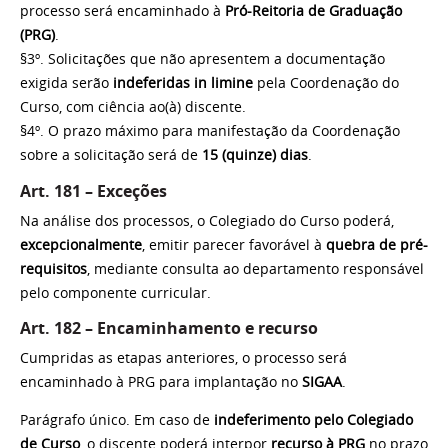
processo será encaminhado à
Pró-Reitoria de Graduação
(PRG)
.
§3º. Solicitações que não apresentem a documentação
exigida serão
indeferidas in limine
pela Coordenação do
Curso, com ciência ao(à) discente.
§4º. O prazo máximo para manifestação da Coordenação
sobre a solicitação será de
15 (quinze) dias
.
Art. 181 – Exceções
Na análise dos processos, o Colegiado do Curso poderá,
excepcionalmente
, emitir parecer favorável à
quebra de pré-
requisitos
, mediante consulta ao departamento responsável
pelo componente curricular.
Art. 182 – Encaminhamento e recurso
Cumpridas as etapas anteriores, o processo será
encaminhado à PRG para implantação no
SIGAA
.
Parágrafo único. Em caso de
indeferimento pelo Colegiado
de Curso
, o discente poderá interpor
recurso à PRG
no prazo