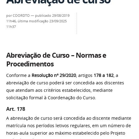
por
COORDTO
—
publicado
29/08/2019
11h46,
última modificação
23/09/2025
11h37
Abreviação de Curso – Normas e
Procedimentos
Conforme a
Resolução nº 29/2020
, artigos
178 a 182
, a
abreviação de curso poderá ser concedida aos discentes
que atendam aos critérios estabelecidos, mediante
solicitação formal à Coordenação do Curso.
Art. 178
A abreviação de curso será concedida ao discente mediante
matrícula nos períodos letivos regulares, em um número de
horas-aula superior ao máximo estabelecido pelo Projeto