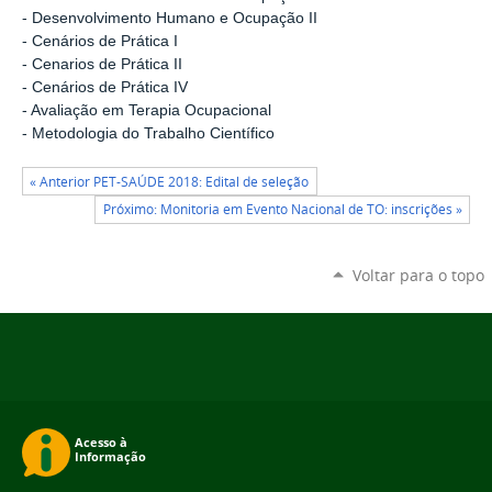
- Desenvolvimento Humano e Ocupação II
- Cenários de Prática I
- Cenarios de Prática II
- Cenários de Prática IV
- Avaliação em Terapia Ocupacional
- Metodologia do Trabalho Científico
« Anterior PET-SAÚDE 2018: Edital de seleção
Próximo: Monitoria em Evento Nacional de TO: inscrições »
Voltar para o topo