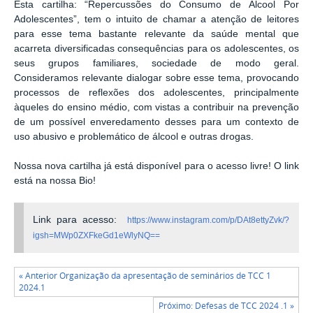
Esta cartilha: “Repercussões do Consumo de Álcool Por
Adolescentes”, tem o intuito de chamar a atenção de leitores
para esse tema bastante relevante da saúde mental que
acarreta diversificadas consequências para os adolescentes, os
seus grupos familiares, sociedade de modo geral.
Consideramos relevante dialogar sobre esse tema, provocando
processos de reflexões dos adolescentes, principalmente
àqueles do ensino médio, com vistas a contribuir na prevenção
de um possível enveredamento desses para um contexto de
uso abusivo e problemático de álcool e outras drogas.
Nossa nova cartilha já está disponível para o acesso livre! O link
está na nossa Bio!
Link para acesso:
https://www.instagram.com/p/DAt8ettyZvk/?
igsh=MWp0ZXFkeGd1eWlyNQ==
« Anterior Organização da apresentação de seminários de TCC 1
2024.1
Próximo: Defesas de TCC 2024 .1 »