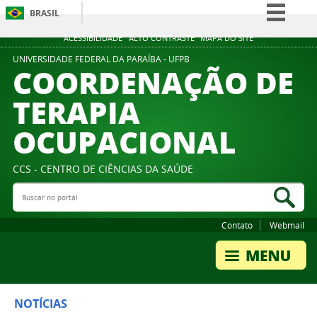
BRASIL
Simplifique!
ACESSIBILIDADE
ALTO CONTRASTE
MAPA DO SITE
Comunica BR
UNIVERSIDADE FEDERAL DA PARAÍBA - UFPB
COORDENAÇÃO DE
Participe
TERAPIA
Acesso à informação
OCUPACIONAL
Legislação
Canais
CCS - CENTRO DE CIÊNCIAS DA SAÚDE
Buscar no portal
Bus
Contato
Webmail
NOTÍCIAS