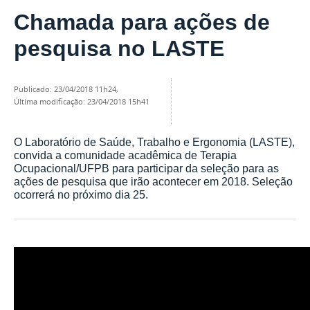
Chamada para ações de
pesquisa no LASTE
publicado
:
23/04/2018 11h24
,
última modificação
:
23/04/2018 15h41
O Laboratório de Saúde, Trabalho e Ergonomia (LASTE),
convida a comunidade acadêmica de Terapia
Ocupacional/UFPB para participar da seleção para as
ações de pesquisa que irão acontecer em 2018. Seleção
ocorrerá no próximo dia 25.