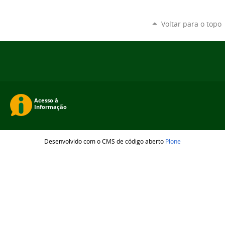
Voltar para o topo
Desenvolvido com o CMS de código aberto
Plone