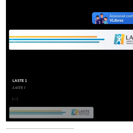
LASTE 1
LASTE 1
1
/
1