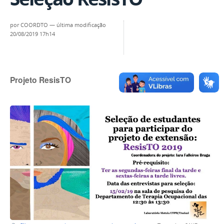
por
COORDTO
—
última modificação
20/08/2019 17h14
Projeto ResisTO