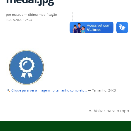
por
mateus
—
última modificação
10/07/2020 12h24
Clique para ver a imagem no tamanho completo…
—
Tamanho
: 24KB
Voltar para o topo