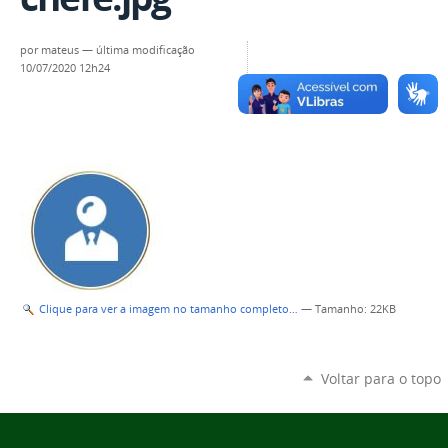
por
mateus
—
última modificação
10/07/2020 12h24
Clique para ver a imagem no tamanho completo…
—
Tamanho
: 22KB
Voltar para o topo