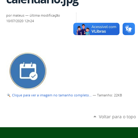
por
mateus
—
última modificação
10/07/2020 12h24
Clique para ver a imagem no tamanho completo…
—
Tamanho
: 22KB
Voltar para o topo