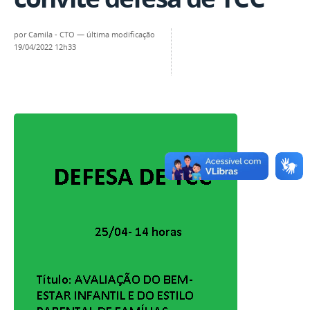
por
Camila - CTO
—
última modificação
19/04/2022 12h33