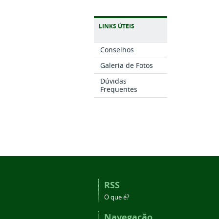
LINKS ÚTEIS
Conselhos
Galeria de Fotos
Dúvidas
Frequentes
RSS
O que é?
Navegação