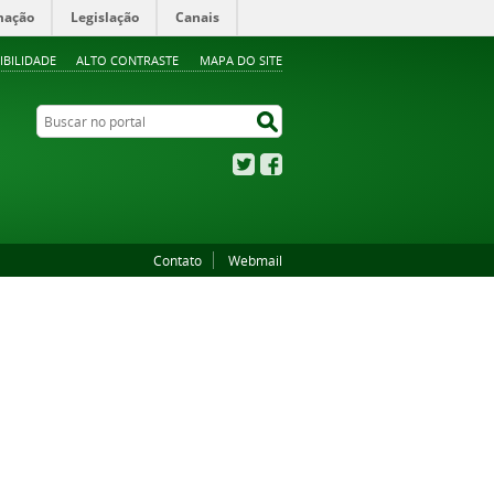
mação
Legislação
Canais
IBILIDADE
ALTO CONTRASTE
MAPA DO SITE
Buscar no portal
Buscar no portal
Twitter
Facebook
Contato
Webmail